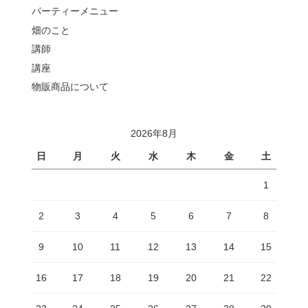
パーティーメニュー
畑のこと
講師
講座
物販商品について
2026年8月
日
月
火
水
木
金
土
1
2
3
4
5
6
7
8
9
10
11
12
13
14
15
16
17
18
19
20
21
22