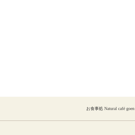
お食事処 Natural café goen