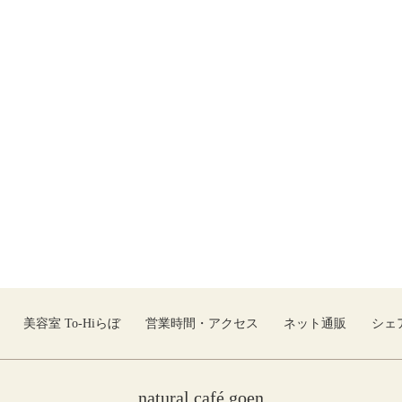
美容室 To-Hiらぼ
営業時間・アクセス
ネット通販
シェ
natural café goen