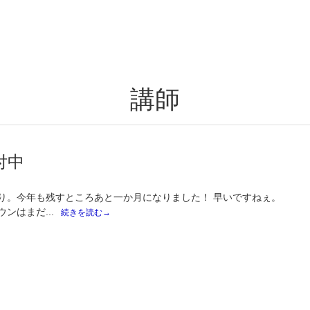
講師
付中
り。今年も残すところあと一か月になりました！ 早いですねぇ。
ンはまだ...
続きを読む→