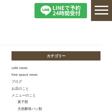
カテゴリー
cafe news
free space news
ブログ
お店のこと
メニューのこと
菓子類
天然酵母パン類