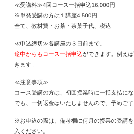
≪受講料≫4回コース一括申込16,000円
※単発受講の方は１講座4,500円
全て、教材費・お茶・茶菓子代、税込
≪申込締切≫各講座の３日前まで。
途中からもコース一括申込
ができます。例えば
きます。
≪注意事項≫
コース受講の方は、
初回授業時に一括支払にな
でも、一切返金はいたしませんので、予めご了
※お申込の際は、備考欄に何月の授業の受講を
入ください。