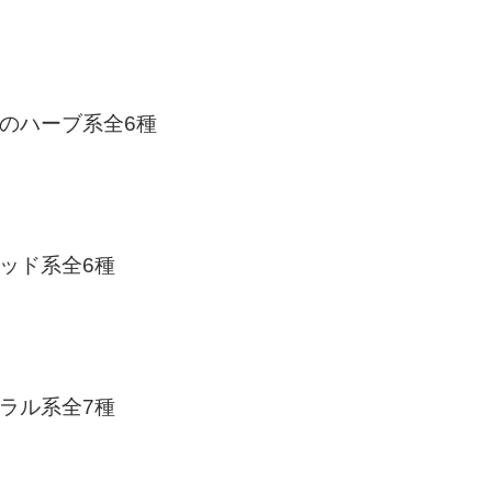
のハーブ系全6種
ッド系全6種
ラル系全7種