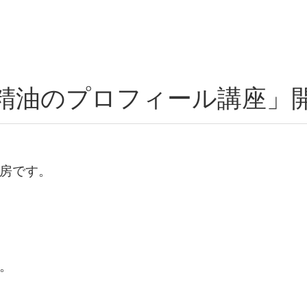
精油のプロフィール講座」
房です。
。