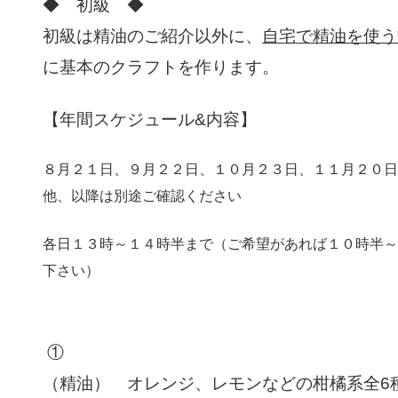
◆ 初級 ◆
初級は精油のご紹介以外に、
自宅で精油を使う
に基本のクラフトを作ります。
【年間スケジュール&内容】
８月２１日、９月２２日、１０月２３日、１１月２０日
他、以降は別途ご確認ください
各日１３時～１４時半まで（ご希望があれば１０時半～
下さい）
①
（精油） オレンジ、レモンなどの柑橘系全6