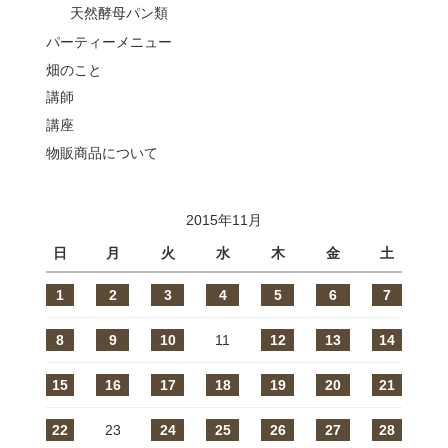
天然酵母パン類
パーティーメニュー
畑のこと
講師
講座
物販商品について
2015年11月
日
月
火
水
木
金
土
1
2
3
4
5
6
7
8
9
10
11
12
13
14
15
16
17
18
19
20
21
22
23
24
25
26
27
28