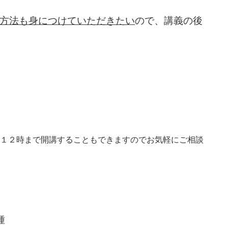
方法も身につけていただきたい
ので、
講義の後
１２時まで開講することもできますのでお気軽にご相談
種