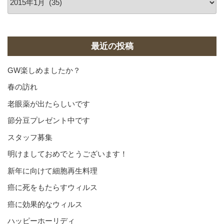
ー
カ
イ
ブ
最近の投稿
GW楽しめましたか？
春の訪れ
老眼薬が出たらしいです
節分豆プレゼント中です
スタッフ募集
明けましておめでとうございます！
新年に向けて細胞再生料理
癌に死をもたらすウィルス
癌に効果的なウィルス
ハッピーホーリディ