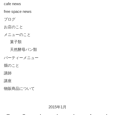
シ
cafe news
ョ
free space news
ン
ブログ
お店のこと
メニューのこと
菓子類
天然酵母パン類
パーティーメニュー
畑のこと
講師
講座
物販商品について
2015年1月