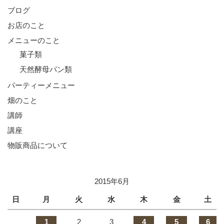
ブログ
お店のこと
メニューのこと
菓子類
天然酵母パン類
パーティーメニュー
畑のこと
講師
講座
物販商品について
2015年6月
日
月
火
水
木
金
土
1
2
3
4
5
6