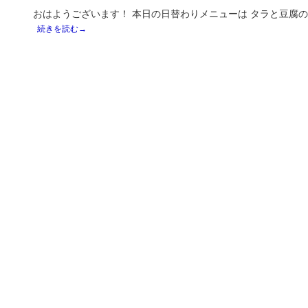
おはようございます！ 本日の日替わりメニューは タラと豆腐
続きを読む→