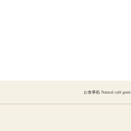
お食事処 Natural café goen