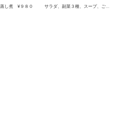
の蒸し煮 ¥９８０ サラダ、副菜３種、スープ、ご...