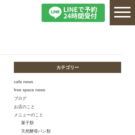
カテゴリー
cafe news
free space news
ブログ
お店のこと
メニューのこと
菓子類
天然酵母パン類