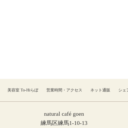
美容室 To-Hiらぼ
営業時間・アクセス
ネット通販
シェ
natural café goen
練馬区練馬1-10-13