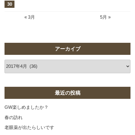
30
« 3月
5月 »
アーカイブ
ア
ー
カ
イ
ブ
最近の投稿
GW楽しめましたか？
春の訪れ
老眼薬が出たらしいです