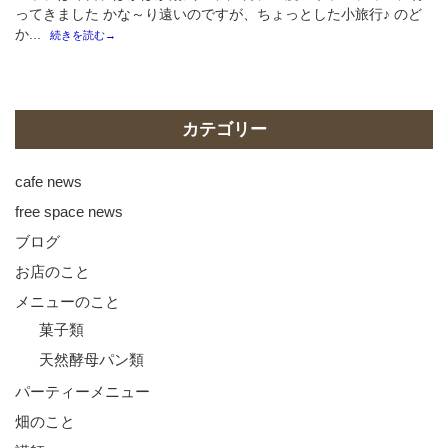
ってきました かな～り遠いのですが、ちょっとした小旅行♪ のど
か...
続きを読む→
カテゴリー
cafe news
free space news
ブログ
お店のこと
メニューのこと
菓子類
天然酵母パン類
パーティーメニュー
畑のこと