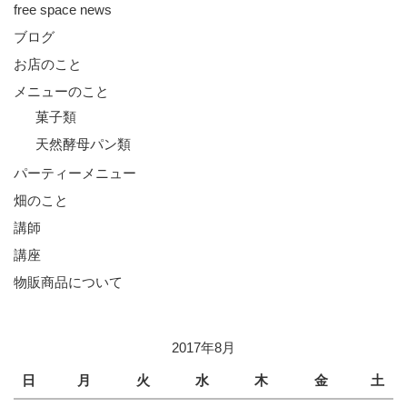
free space news
ブログ
お店のこと
メニューのこと
菓子類
天然酵母パン類
パーティーメニュー
畑のこと
講師
講座
物販商品について
2017年8月
日
月
火
水
木
金
土