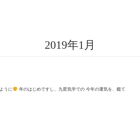
2019年1月
ように
年のはじめですし、九星気学での 今年の運気を、鑑て