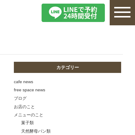
カテゴリー
cafe news
free space news
ブログ
お店のこと
メニューのこと
菓子類
天然酵母パン類