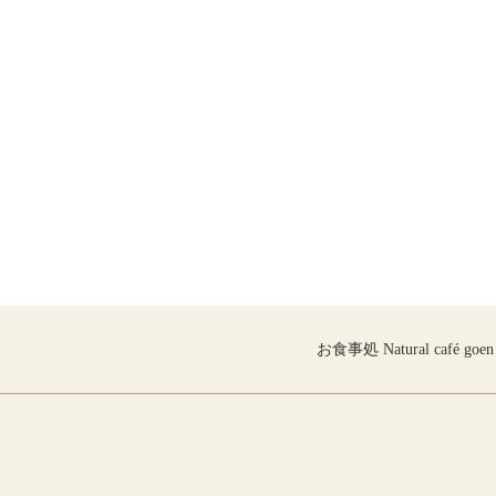
お食事処 Natural café goen