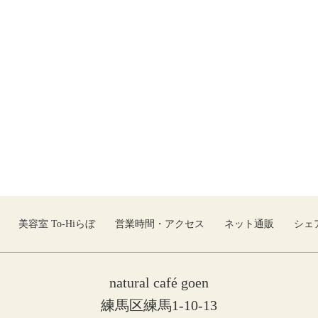
美容室 To-Hiらぼ
営業時間・アクセス
ネット通販
シェ
natural café goen
練馬区練馬1-10-13