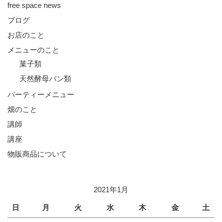
free space news
ブログ
お店のこと
メニューのこと
菓子類
天然酵母パン類
パーティーメニュー
畑のこと
講師
講座
物販商品について
2021年1月
日
月
火
水
木
金
土