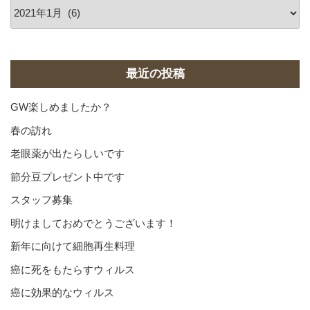
ア
ー
カ
イ
ブ
最近の投稿
GW楽しめましたか？
春の訪れ
老眼薬が出たらしいです
節分豆プレゼント中です
スタッフ募集
明けましておめでとうございます！
新年に向けて細胞再生料理
癌に死をもたらすウィルス
癌に効果的なウィルス