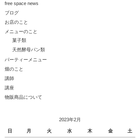
free space news
ブログ
お店のこと
メニューのこと
菓子類
天然酵母パン類
パーティーメニュー
畑のこと
講師
講座
物販商品について
2023年2月
日
月
火
水
木
金
土