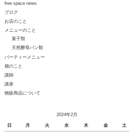
free space news
ブログ
お店のこと
メニューのこと
菓子類
天然酵母パン類
パーティーメニュー
畑のこと
講師
講座
物販商品について
2024年2月
日
月
火
水
木
金
土