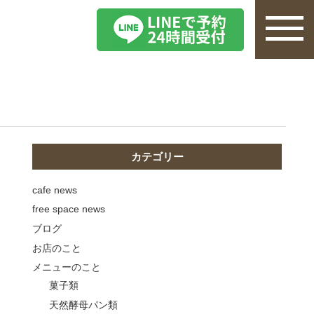
カテゴリー
cafe news
free space news
ブログ
お店のこと
メニューのこと
菓子類
天然酵母パン類