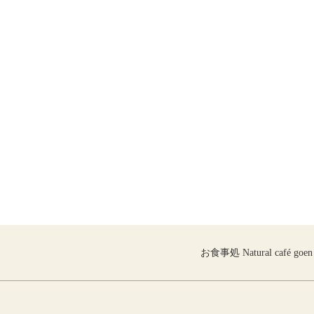
お食事処 Natural café goen