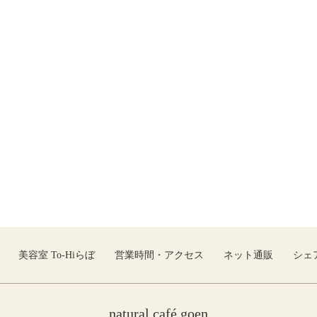
美容室 To-Hiらぼ
営業時間・アクセス
ネット通販
シェ
natural café goen