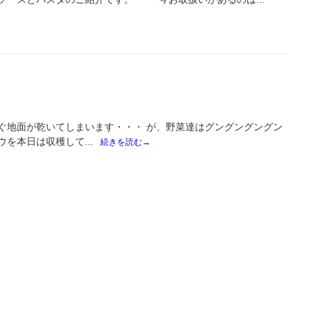
ぐ地面が乾いてしまいます・・・ が、野菜達はグングングングン
を本日は収穫して...
続きを読む→