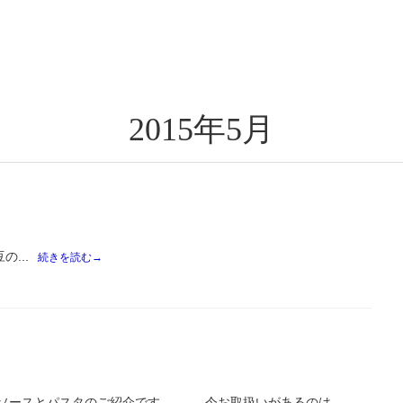
2015年5月
...
続きを読む→
ソースとパスタのご紹介です。 今お取扱いがあるのは...