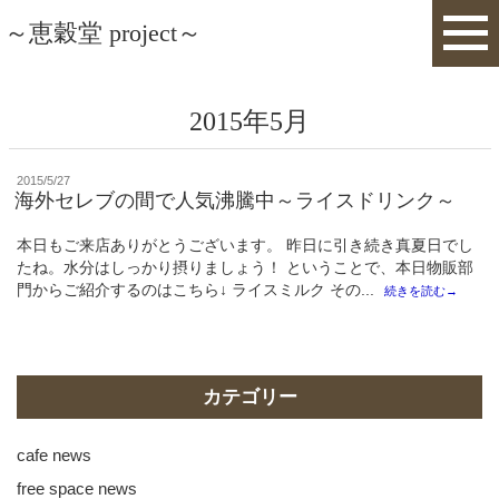
～恵穀堂 project～
2015年5月
投
2015/5/27
稿
海外セレブの間で人気沸騰中～ライスドリンク～
日:
本日もご来店ありがとうございます。 昨日に引き続き真夏日でし
たね。水分はしっかり摂りましょう！ ということで、本日物販部
門からご紹介するのはこちら↓ ライスミルク その...
続きを読む→
カテゴリー
cafe news
free space news