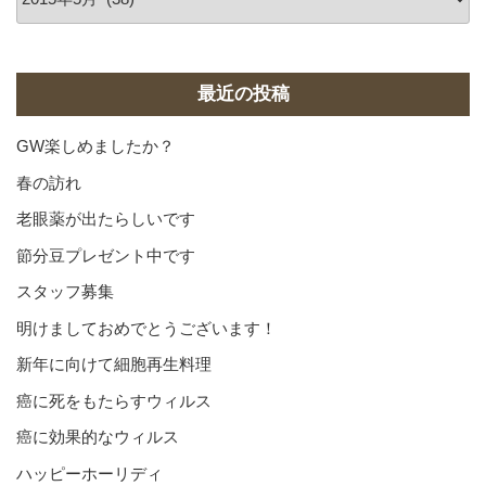
ー
カ
イ
ブ
最近の投稿
GW楽しめましたか？
春の訪れ
老眼薬が出たらしいです
節分豆プレゼント中です
スタッフ募集
明けましておめでとうございます！
新年に向けて細胞再生料理
癌に死をもたらすウィルス
癌に効果的なウィルス
ハッピーホーリディ