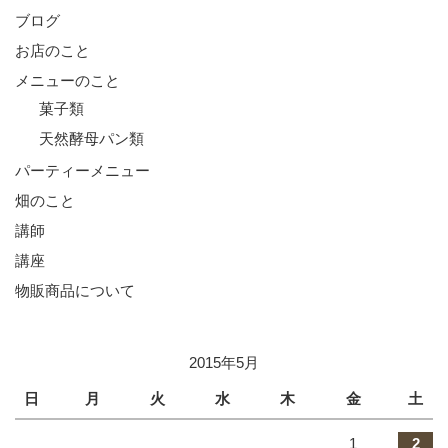
ブログ
お店のこと
メニューのこと
菓子類
天然酵母パン類
パーティーメニュー
畑のこと
講師
講座
物販商品について
2015年5月
日
月
火
水
木
金
土
1
2