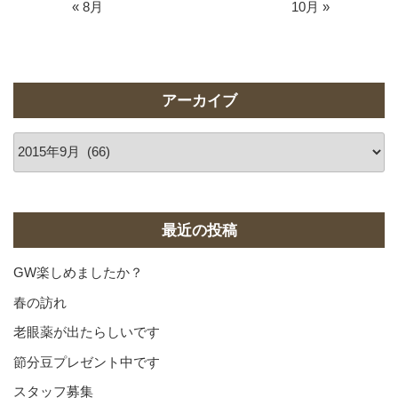
« 8月
10月 »
アーカイブ
ア
ー
カ
イ
ブ
最近の投稿
GW楽しめましたか？
春の訪れ
老眼薬が出たらしいです
節分豆プレゼント中です
スタッフ募集