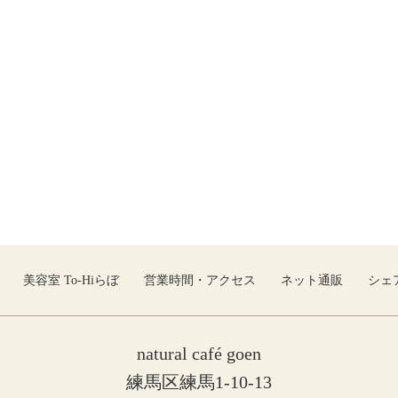
美容室 To-Hiらぼ
営業時間・アクセス
ネット通販
シェ
natural café goen
練馬区練馬1-10-13