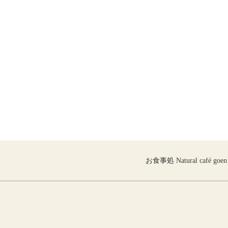
お食事処 Natural café goen