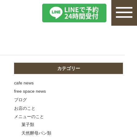
カテゴリー
cafe news
free space news
ブログ
お店のこと
メニューのこと
菓子類
天然酵母パン類