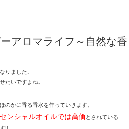
ピーアロマライフ～自然な香
なりました。
せたいですよね。
ほのかに香る香水を作っていきます。
センシャルオイルでは高価
とされている
!!