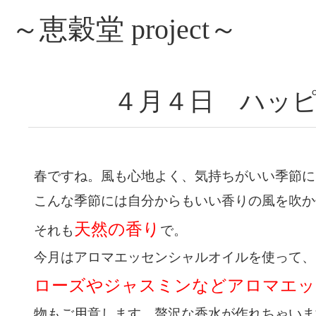
～恵穀堂 project～
４月４日 ハッ
春ですね。風も心地よく、気持ちがいい季節に
こんな季節には自分からもいい香りの風を吹か
天然の香り
それも
で。
今月はアロマエッセンシャルオイルを使って、
ローズやジャスミンなどアロマエッ
物もご用意します。贅沢な香水が作れちゃいます