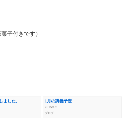
茶菓子付きです）
Pしました。
1月の講義予定
2015/1/5
ブログ