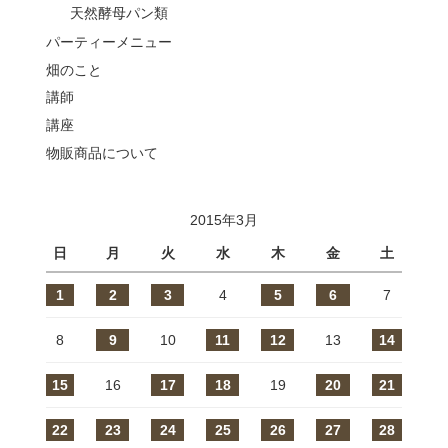
天然酵母パン類
パーティーメニュー
畑のこと
講師
講座
物販商品について
2015年3月
日
月
火
水
木
金
土
1
2
3
4
5
6
7
8
9
10
11
12
13
14
15
16
17
18
19
20
21
22
23
24
25
26
27
28