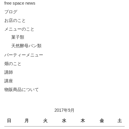
free space news
ブログ
お店のこと
メニューのこと
菓子類
天然酵母パン類
パーティーメニュー
畑のこと
講師
講座
物販商品について
2017年9月
日
月
火
水
木
金
土