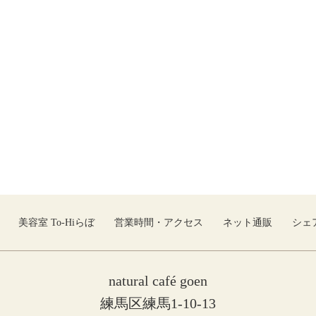
美容室 To-Hiらぼ
営業時間・アクセス
ネット通販
シェ
natural café goen
練馬区練馬1-10-13