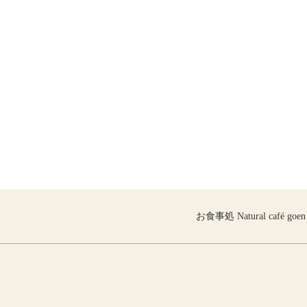
お食事処 Natural café goen