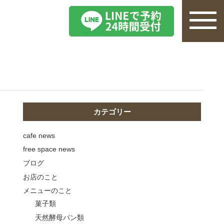
カテゴリー
cafe news
free space news
ブログ
お店のこと
メニューのこと
菓子類
天然酵母パン類