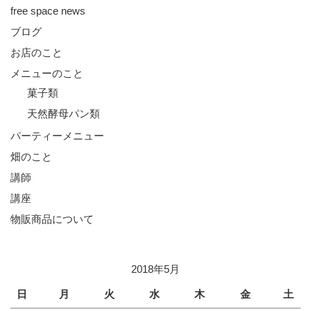
free space news
ブログ
お店のこと
メニューのこと
菓子類
天然酵母パン類
パーティーメニュー
畑のこと
講師
講座
物販商品について
2018年5月
日
月
火
水
木
金
土