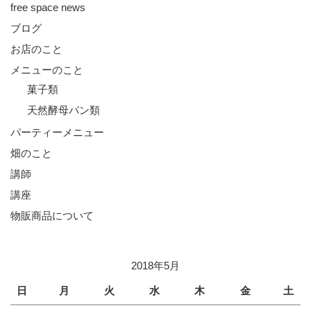
free space news
ブログ
お店のこと
メニューのこと
菓子類
天然酵母パン類
パーティーメニュー
畑のこと
講師
講座
物販商品について
2018年5月
日
月
火
水
木
金
土