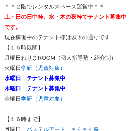
＊＊２階でレンタルスペース運営中＊＊
土・日の日中枠、水・木の夜枠でテナント募集中
です。
現在稼働中のテナント様は以下の通りです
【１６時以降】
月曜日ねりまROOM（個人指導塾・紹介制）
火曜日
学研（児童対象）
水曜日 テナント募集中
木曜日 テナント募集中
金曜日
学研（児童対象）
【１６時まで】
月曜日
パステルアート まくまく庵