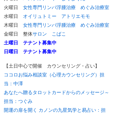
火曜日
女性専門リンパ浮腫治療 めぐみ治療室
水曜日
オイリュトミー アトリエモモ
木曜日
女性専門リンパ浮腫治療 めぐみ治療室
金曜日 整体
サロン こばこ
土曜日 テナント募集中
日曜日 テナント募集中
【土日中心で開催 カウンセリング・占い】
ココロお悩み相談室（心理カウンセリング）担
当：中澤
あなたへ贈るタロットカードからのメッセージ～
担当：つぐみ
開運の扉を開く カノンの九星気学と易占い：担