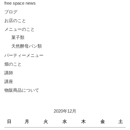
free space news
ブログ
お店のこと
メニューのこと
菓子類
天然酵母パン類
パーティーメニュー
畑のこと
講師
講座
物販商品について
2020年12月
日
月
火
水
木
金
土