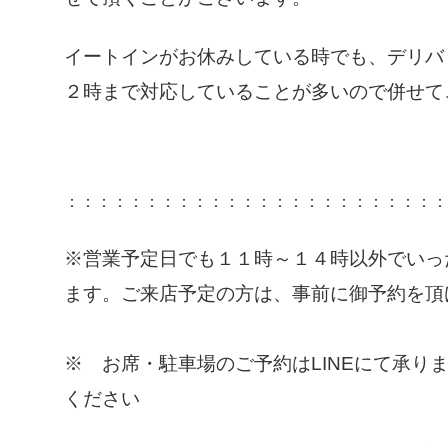
イートインがお休みしている時でも、デリバ
２時まで対応していることが多いので併せて
：：：：：：：：：：：：：：：：：：：：：：：：
※営業予定日でも１１時～１４時以外でいっ
ます。ご来店予定の方は、事前に御予約を頂
※ お席・駐車場のご予約はLINEにて承り
ください