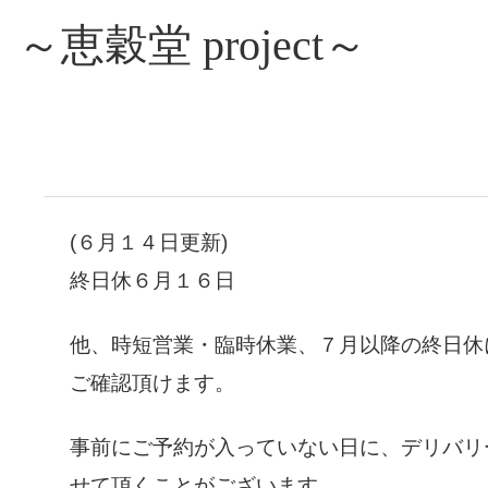
～恵穀堂 project～
(６月１４
日更新)
終日休６月１６日
他、時短営業・臨時休業、７月以降の終日休に
ご確認頂けます。
事前にご予約が入っていない日に、デリバリ
せて頂くことがございます。