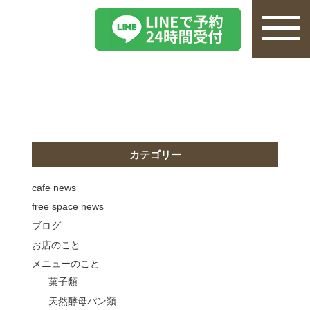
カテゴリー
cafe news
free space news
ブログ
お店のこと
メニューのこと
菓子類
天然酵母パン類