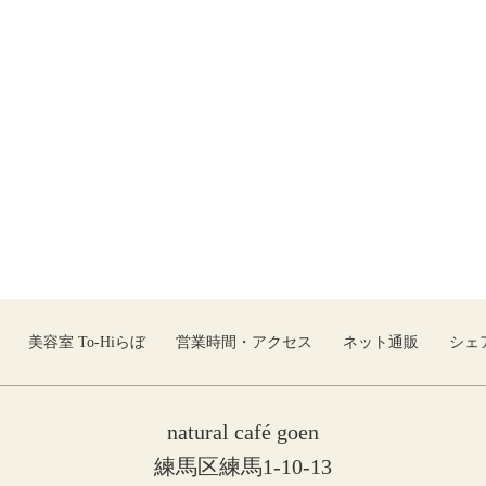
美容室 To-Hiらぼ
営業時間・アクセス
ネット通販
シェ
natural café goen
練馬区練馬1-10-13