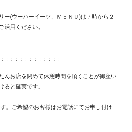
リー(ウーバーイーツ、ＭＥＮＵ)は７時から２
ご活用ください。
：：：：：：：：：：：：：
たんお店を閉めて休憩時間を頂くことが御座い
けると確実です。
ます。ご希望のお客様はお電話にてお申し付け