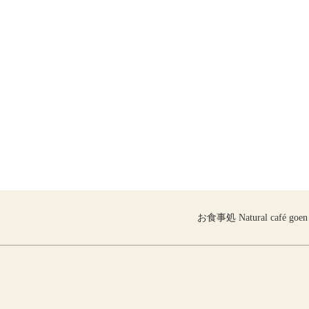
お食事処 Natural café goen