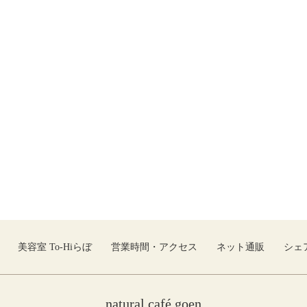
美容室 To-Hiらぼ
営業時間・アクセス
ネット通販
シェ
natural café goen