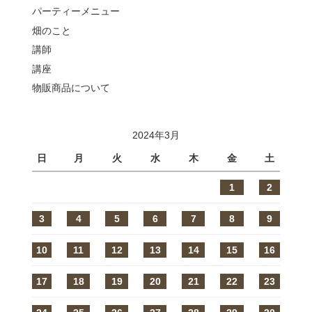
パーティーメニュー
畑のこと
講師
講座
物販商品について
2024年3月
日
月
火
水
木
金
土
1
2
3
4
5
6
7
8
9
10
11
12
13
14
15
16
17
18
19
20
21
22
23