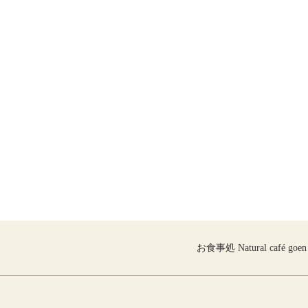
お食事処 Natural café goen