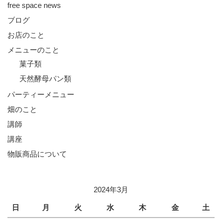
free space news
ブログ
お店のこと
メニューのこと
菓子類
天然酵母パン類
パーティーメニュー
畑のこと
講師
講座
物販商品について
2024年3月
日
月
火
水
木
金
土