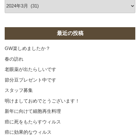
ア
ー
カ
イ
ブ
最近の投稿
GW楽しめましたか？
春の訪れ
老眼薬が出たらしいです
節分豆プレゼント中です
スタッフ募集
明けましておめでとうございます！
新年に向けて細胞再生料理
癌に死をもたらすウィルス
癌に効果的なウィルス