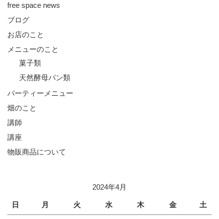
free space news
ブログ
お店のこと
メニューのこと
菓子類
天然酵母パン類
パーティーメニュー
畑のこと
講師
講座
物販商品について
2024年4月
日
月
火
水
木
金
土