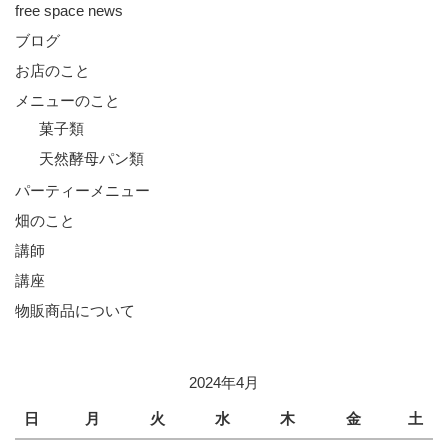
free space news
ブログ
お店のこと
メニューのこと
菓子類
天然酵母パン類
パーティーメニュー
畑のこと
講師
講座
物販商品について
2024年4月
日
月
火
水
木
金
土