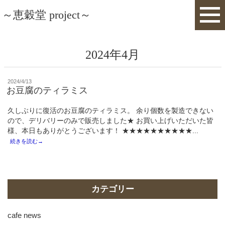
～恵穀堂 project～
2024年4月
投
2024/4/13
稿
お豆腐のティラミス
日:
久しぶりに復活のお豆腐のティラミス。 余り個数を製造できない
ので、デリバリーのみで販売しました★ お買い上げいただいた皆
様、本日もありがとうございます！ ★★★★★★★★★★...
続きを読む→
カテゴリー
cafe news