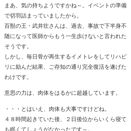
まあ、気の持ちようですかね～。イベントの準備
で切羽詰まっていましたから。
百獣の王・武井壮さんは、過去、事故で下半身不
随になって医師からもう一生歩けないと言われた
そうです。
しかし、毎日骨が再生するイメトレをしてリハビ
リに励んだ結果、ご存知の通り完全復活を遂げた
わけです。
意思の力は、肉体をはるかに超越しています。
・・・とはいえ、肉体も大事ですけどね。
４８時間起きていた後、２日後位からいくら寝て
も眠くてしょうがなかったです～。