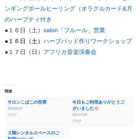
ンギングボールヒーリング（オラクルカード&月
のハーブティ付き
●１６日（土）
salon「フルール」営業
●１６日（土）
ハーブパッド作りワークショップ
●１７日（日）
アフリカ音楽演奏会
関連
サロンこばこの空席
今日もご利用ありがとうご
ざいました
2016/6/22
ブログ
2017/7/26
ブログ
２階レンタルスペースのご