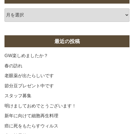
ア
ー
カ
イ
ブ
最近の投稿
GW楽しめましたか？
春の訪れ
老眼薬が出たらしいです
節分豆プレゼント中です
スタッフ募集
明けましておめでとうございます！
新年に向けて細胞再生料理
癌に死をもたらすウィルス